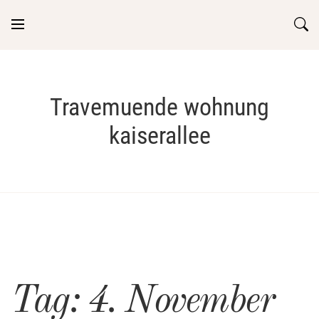
Skip
to
content
Travemuende wohnung
kaiserallee
Tag:
4. November