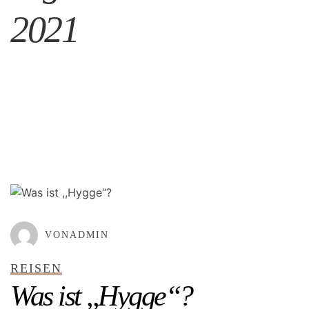
2021
GEPOSTET AM
DEZEMBER 14, 2021
VONADMIN
REISEN
Was ist ,,Hygge“?