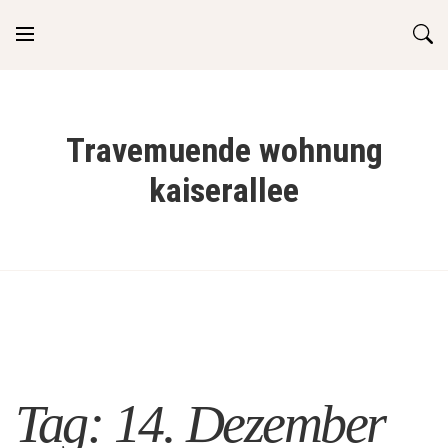
Skip
to
content
Travemuende wohnung
kaiserallee
Tag:
14. Dezember