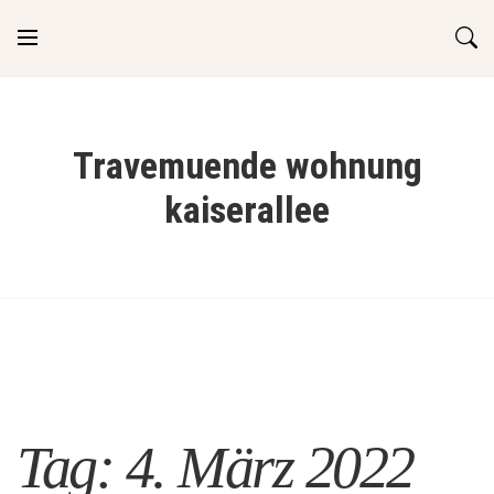
Skip
to
content
Travemuende wohnung
kaiserallee
Tag:
4. März 2022