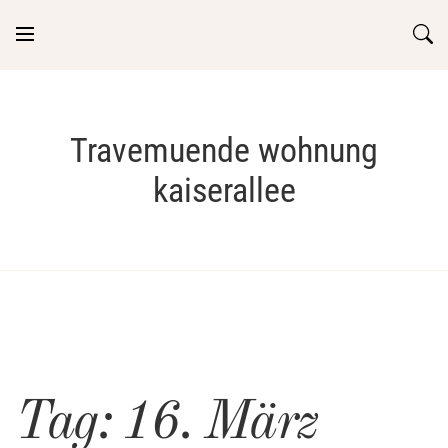
Skip
to
content
Travemuende wohnung
kaiserallee
Tag:
16. März