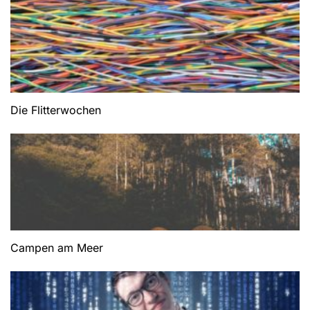
Die Flitterwochen
Campen am Meer