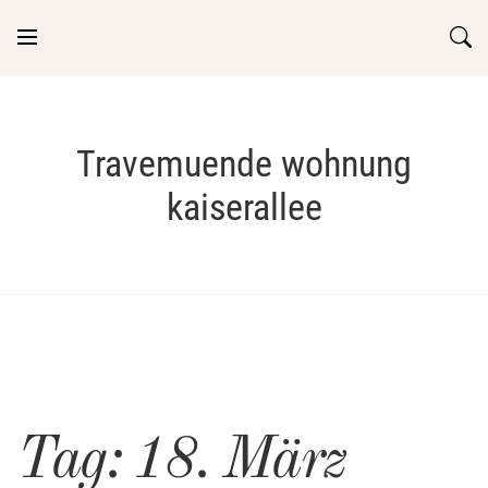
Skip
to
content
Travemuende wohnung
kaiserallee
Tag:
18. März