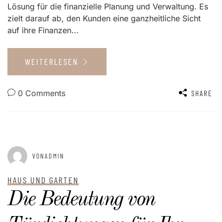
Lösung für die finanzielle Planung und Verwaltung. Es
zielt darauf ab, den Kunden eine ganzheitliche Sicht
auf ihre Finanzen...
WEITERLESEN
0 Comments
SHARE
GEPOSTET AM
NOVEMBER 12, 2025
VONADMIN
HAUS UND GARTEN
Die Bedeutung von