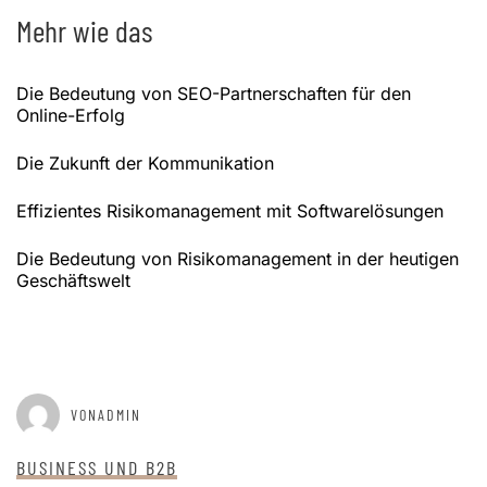
Mehr wie das
Die Bedeutung von SEO-Partnerschaften für den
Online-Erfolg
Die Zukunft der Kommunikation
Effizientes Risikomanagement mit Softwarelösungen
Die Bedeutung von Risikomanagement in der heutigen
Geschäftswelt
GEPOSTET AM
APRIL 12, 2025
VONADMIN
BUSINESS UND B2B