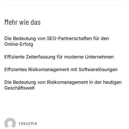
Mehr wie das
Die Bedeutung von SEO-Partnerschaften für den
Online-Erfolg
Effiziente Zeiterfassung für moderne Unternehmen
Effizientes Risikomanagement mit Softwarelösungen
Die Bedeutung von Risikomanagement in der heutigen
Geschäftswelt
GEPOSTET AM
SEPTEMBER 1, 2025
VONADMIN