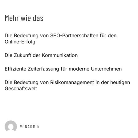
Mehr wie das
Die Bedeutung von SEO-Partnerschaften für den
Online-Erfolg
Die Zukunft der Kommunikation
Effiziente Zeiterfassung für moderne Unternehmen
Die Bedeutung von Risikomanagement in der heutigen
Geschäftswelt
GEPOSTET AM
APRIL 2, 2025
VONADMIN