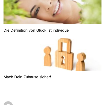
Die Definition von Glück ist individuell
Mach Dein Zuhause sicher!
GEPOSTET AM
OKTOBER 29, 2025