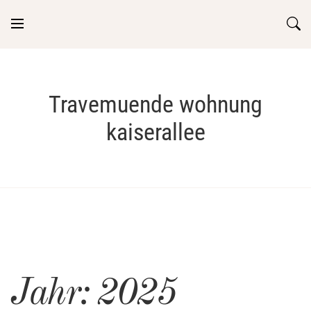
Skip
to
content
Travemuende wohnung
kaiserallee
Jahr:
2025