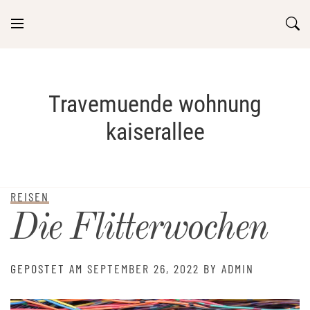
Skip
to
content
Travemuende wohnung
kaiserallee
REISEN
Die Flitterwochen
GEPOSTET AM
SEPTEMBER 26, 2022
BY
ADMIN