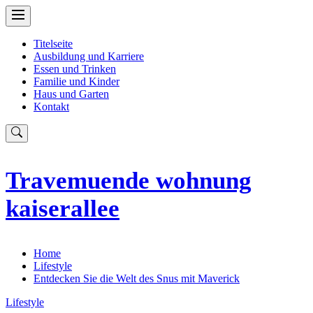
Skip
to
content
Titelseite
Ausbildung und Karriere
Essen und Trinken
Familie und Kinder
Haus und Garten
Kontakt
Travemuende wohnung
kaiserallee
Home
Lifestyle
Entdecken Sie die Welt des Snus mit Maverick
Lifestyle