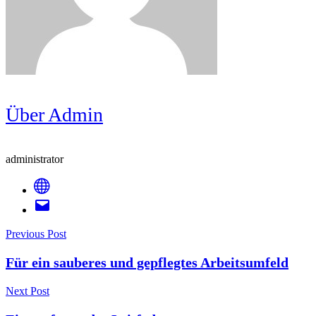
Über Admin
administrator
Post
Previous Post
Für ein sauberes und gepflegtes Arbeitsumfeld
Navigation
Next Post