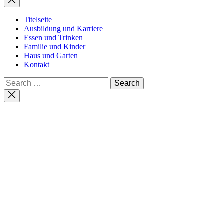
Titelseite
Ausbildung und Karriere
Essen und Trinken
Familie und Kinder
Haus und Garten
Kontakt
Search
for:
Close
search