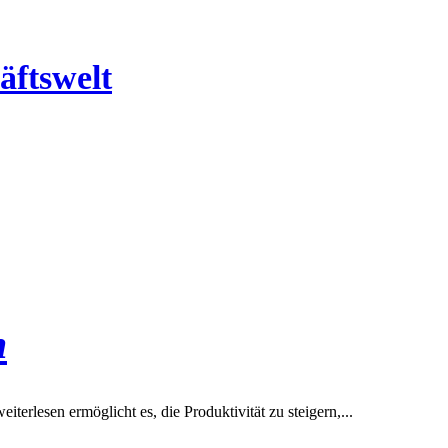
äftswelt
n
terlesen ermöglicht es, die Produktivität zu steigern,...