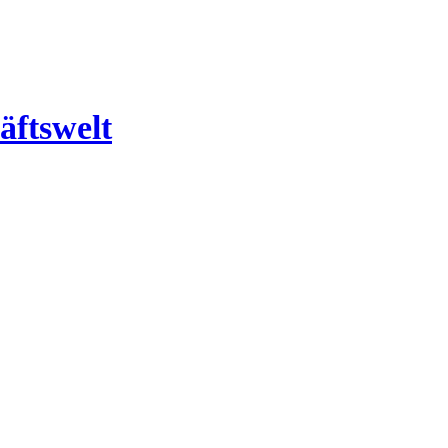
äftswelt