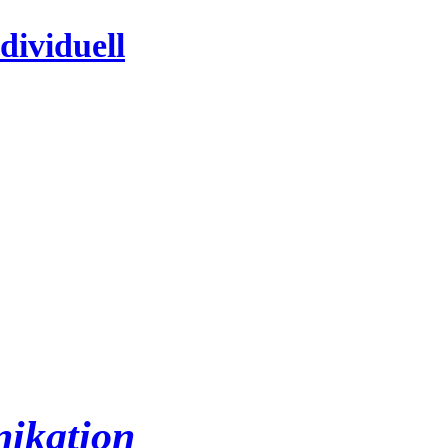
dividuell
ikation