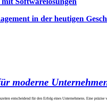
 mit Softwarelösungen
gement in der heutigen Gesch
g für moderne Unternehme
szeiten entscheidend für den Erfolg eines Unternehmens. Eine präzise wei