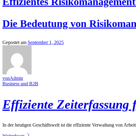
Effizientes Risikomanagement
Die Bedeutung von Risikomana
Gepostet am
September 1, 2025
vonAdmin
Business und B2B
Effiziente Zeiterfassun
In der heutigen Geschäftswelt ist die effiziente Verwaltung von Arbeit
Weiterlesen