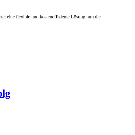
et eine flexible und kosteneffiziente Lösung, um die
olg