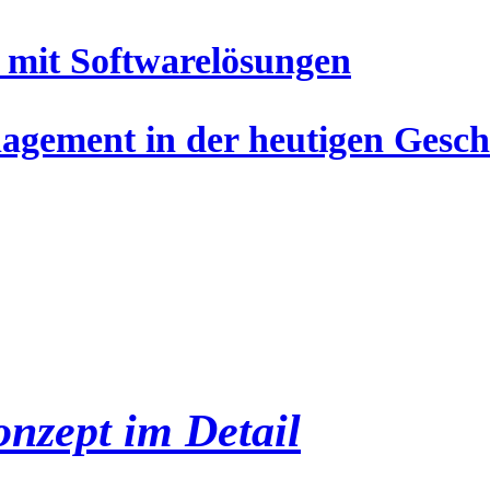
 mit Softwarelösungen
gement in der heutigen Gesch
nzept im Detail