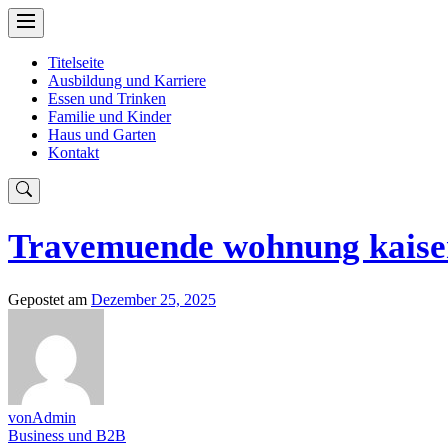
Skip
to
content
Titelseite
Ausbildung und Karriere
Essen und Trinken
Familie und Kinder
Haus und Garten
Kontakt
Travemuende wohnung kaiser
Gepostet am
Dezember 25, 2025
vonAdmin
Business und B2B