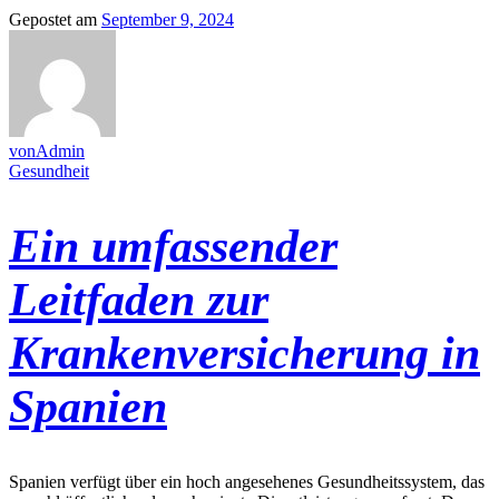
Gepostet am
September 9, 2024
vonAdmin
Gesundheit
Ein umfassender
Leitfaden zur
Krankenversicherung in
Spanien
Spanien verfügt über ein hoch angesehenes Gesundheitssystem, das