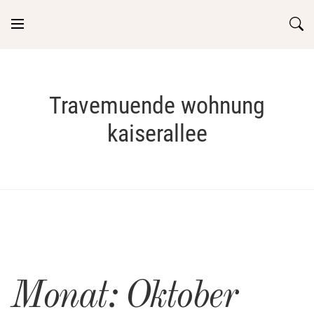
Skip
to
content
Travemuende wohnung
kaiserallee
Monat:
Oktober