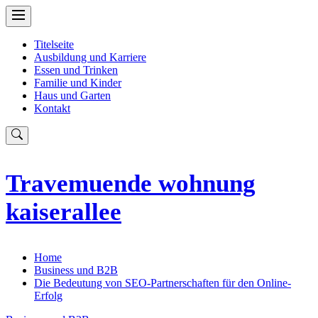
Skip
to
content
Titelseite
Ausbildung und Karriere
Essen und Trinken
Familie und Kinder
Haus und Garten
Kontakt
Travemuende wohnung
kaiserallee
Home
Business und B2B
Die Bedeutung von SEO-Partnerschaften für den Online-
Erfolg