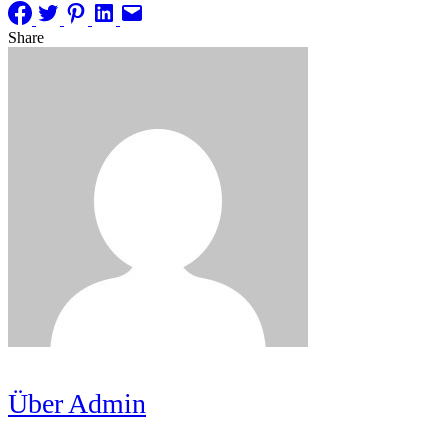
Share
Über Admin