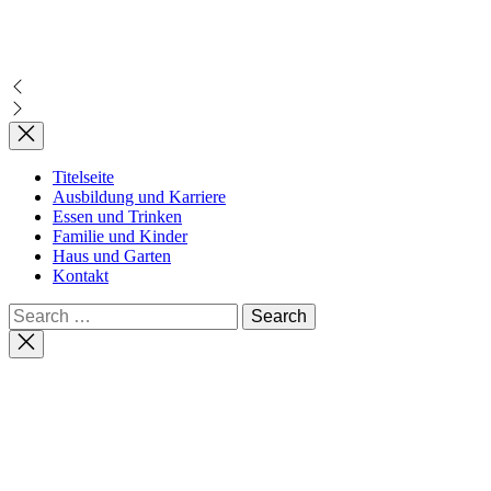
Titelseite
Ausbildung und Karriere
Essen und Trinken
Familie und Kinder
Haus und Garten
Kontakt
Search
for:
Close
search