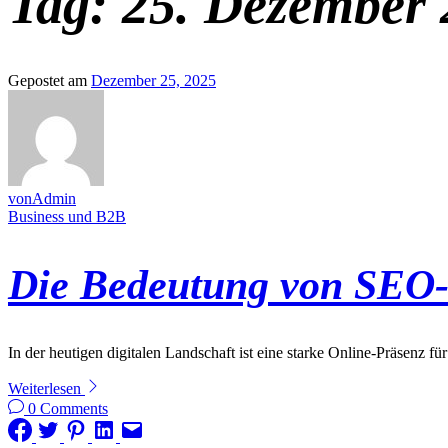
Tag:
25. Dezember 
Gepostet am
Dezember 25, 2025
vonAdmin
Business und B2B
Die Bedeutung von SEO-P
In der heutigen digitalen Landschaft ist eine starke Online-Präsenz fü
Weiterlesen
0 Comments