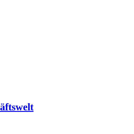
äftswelt