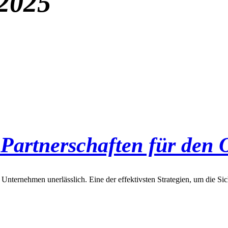
2025
artnerschaften für den 
r Unternehmen unerlässlich. Eine der effektivsten Strategien, um die Si