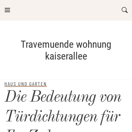
Skip
to
content
Travemuende wohnung
kaiserallee
HAUS UND GARTEN
Die Bedeutung von
Türdichtungen für