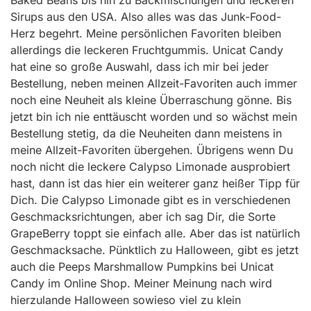
Baked Beans bis hin zu Backmischungen und leckeren
Sirups aus den USA. Also alles was das Junk-Food-
Herz begehrt. Meine persönlichen Favoriten bleiben
allerdings die leckeren Fruchtgummis. Unicat Candy
hat eine so große Auswahl, dass ich mir bei jeder
Bestellung, neben meinen Allzeit-Favoriten auch immer
noch eine Neuheit als kleine Überraschung gönne. Bis
jetzt bin ich nie enttäuscht worden und so wächst mein
Bestellung stetig, da die Neuheiten dann meistens in
meine Allzeit-Favoriten übergehen. Übrigens wenn Du
noch nicht die leckere Calypso Limonade ausprobiert
hast, dann ist das hier ein weiterer ganz heißer Tipp für
Dich. Die Calypso Limonade gibt es in verschiedenen
Geschmacksrichtungen, aber ich sag Dir, die Sorte
GrapeBerry toppt sie einfach alle. Aber das ist natürlich
Geschmacksache. Pünktlich zu Halloween, gibt es jetzt
auch die Peeps Marshmallow Pumpkins bei Unicat
Candy im Online Shop. Meiner Meinung nach wird
hierzulande Halloween sowieso viel zu klein