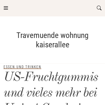
Skip
to
content
Travemuende wohnung
kaiserallee
ESSEN UND TRINKEN
US-Fruchtgummis
und vieles mehr bei