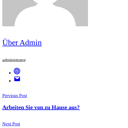
Über Admin
administrator
Post
Previous Post
Navigation
Arbeiten Sie von zu Hause aus?
Next Post