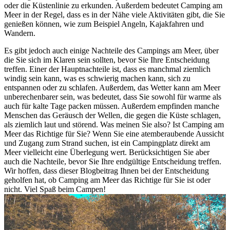
oder die Küstenlinie zu erkunden. Außerdem bedeutet Camping am
Meer in der Regel, dass es in der Nähe viele Aktivitäten gibt, die Sie
genießen können, wie zum Beispiel Angeln, Kajakfahren und
Wandern.
Es gibt jedoch auch einige Nachteile des Campings am Meer, über
die Sie sich im Klaren sein sollten, bevor Sie Ihre Entscheidung
treffen. Einer der Hauptnachteile ist, dass es manchmal ziemlich
windig sein kann, was es schwierig machen kann, sich zu
entspannen oder zu schlafen. Außerdem, das Wetter kann am Meer
unberechenbarer sein, was bedeutet, dass Sie sowohl für warme als
auch für kalte Tage packen müssen. Außerdem empfinden manche
Menschen das Geräusch der Wellen, die gegen die Küste schlagen,
als ziemlich laut und störend. Was meinen Sie also? Ist Camping am
Meer das Richtige für Sie? Wenn Sie eine atemberaubende Aussicht
und Zugang zum Strand suchen, ist ein Campingplatz direkt am
Meer vielleicht eine Überlegung wert. Berücksichtigen Sie aber
auch die Nachteile, bevor Sie Ihre endgültige Entscheidung treffen.
Wir hoffen, dass dieser Blogbeitrag Ihnen bei der Entscheidung
geholfen hat, ob Camping am Meer das Richtige für Sie ist oder
nicht. Viel Spaß beim Campen!