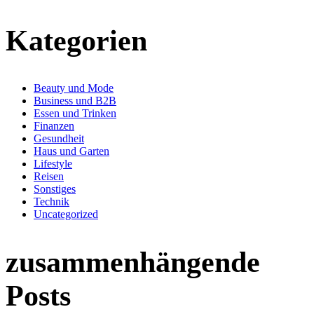
Kategorien
Beauty und Mode
Business und B2B
Essen und Trinken
Finanzen
Gesundheit
Haus und Garten
Lifestyle
Reisen
Sonstiges
Technik
Uncategorized
zusammenhängende
Posts