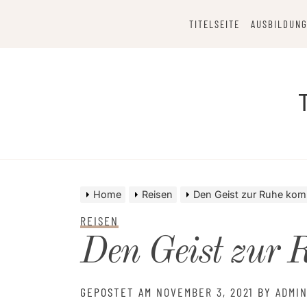
Skip
to
TITELSEITE
AUSBILDUNG
content
Home
Reisen
Den Geist zur Ruhe ko
REISEN
Den Geist zur 
GEPOSTET AM
NOVEMBER 3, 2021
BY
ADMI