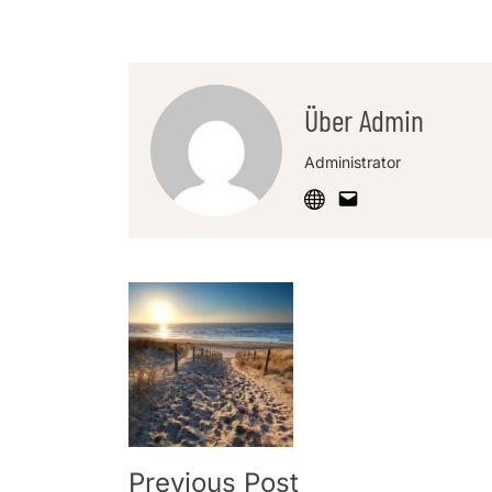
Über Admin
Administrator
Post
Navigation
Previous Post