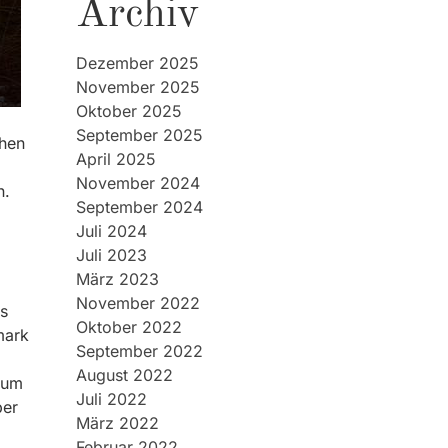
Archiv
Dezember 2025
November 2025
Oktober 2025
September 2025
chen
April 2025
November 2024
n.
September 2024
Juli 2024
Juli 2023
März 2023
November 2022
ls
Oktober 2022
mark
September 2022
August 2022
zum
Juli 2022
ber
März 2022
Februar 2022