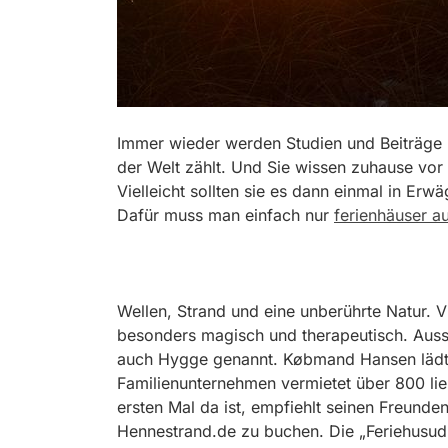
Immer wieder werden Studien und Beiträge 
der Welt zählt. Und Sie wissen zuhause vor l
Vielleicht sollten sie es dann einmal in Er
Dafür muss man einfach nur
ferienhäuser a
Wellen, Strand und eine unberührte Natur. V
besonders magisch und therapeutisch. Aus
auch Hygge genannt. Købmand Hansen lädt 
Familienunternehmen vermietet über 800 lie
ersten Mal da ist, empfiehlt seinen Freund
Hennestrand.de zu buchen. Die „Feriehusudle