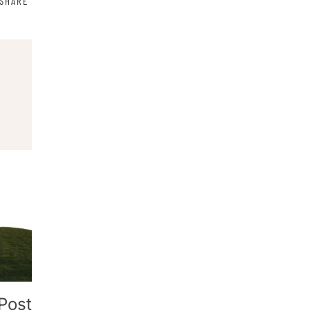
SHARE
Post