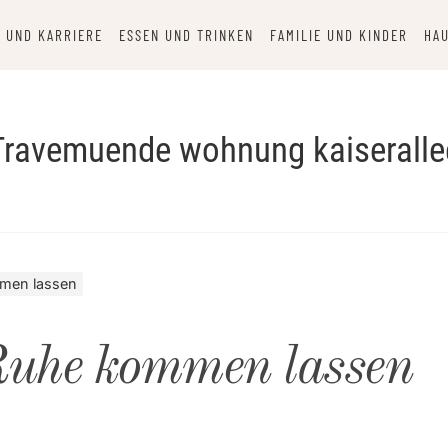
 UND KARRIERE
ESSEN UND TRINKEN
FAMILIE UND KINDER
HAU
Travemuende wohnung kaiseralle
mmen lassen
Ruhe kommen lassen
N