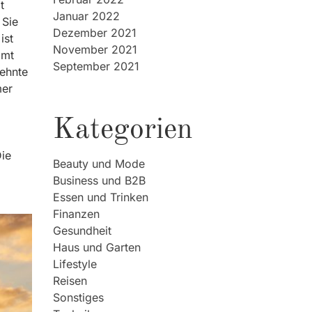
t
Januar 2022
 Sie
Dezember 2021
ist
November 2021
amt
September 2021
dehnte
mer
Kategorien
Die
Beauty und Mode
Business und B2B
Essen und Trinken
Finanzen
Gesundheit
Haus und Garten
Lifestyle
Reisen
Sonstiges