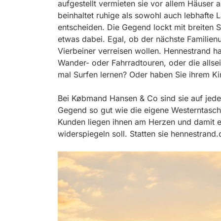
aufgestellt vermieten sie vor allem Häuse
beinhaltet ruhige als sowohl auch lebhafte
entscheiden. Die Gegend lockt mit breiten S
etwas dabei. Egal, ob der nächste Familienu
Vierbeiner verreisen wollen. Hennestrand ha
Wander- oder Fahrradtouren, oder die allseit
mal Surfen lernen? Oder haben Sie ihrem K
Bei Købmand Hansen & Co sind sie auf jede
Gegend so gut wie die eigene Westerntasche 
Kunden liegen ihnen am Herzen und damit e
widerspiegeln soll. Statten sie hennestrand