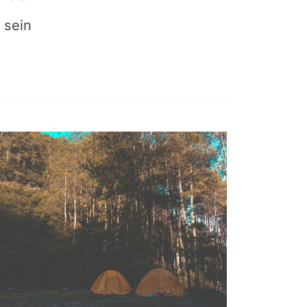
i sein