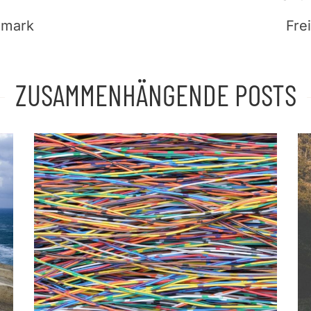
emark
Fre
ZUSAMMENHÄNGENDE POSTS